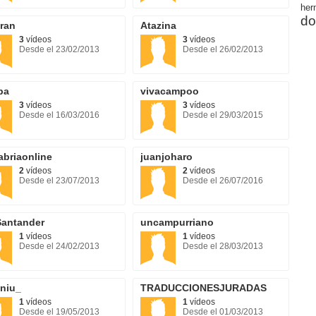
her
do
ran
Atazina
3
vídeos
3
vídeos
Desde el 23/02/2013
Desde el 26/02/2013
pa
vivacampoo
3
vídeos
3
vídeos
Desde el 16/03/2016
Desde el 29/03/2015
abriaonline
juanjoharo
2
vídeos
2
vídeos
Desde el 23/07/2013
Desde el 26/07/2016
antander
uncampurriano
1
vídeos
1
vídeos
Desde el 24/02/2013
Desde el 28/03/2013
iniu_
TRADUCCIONESJURADAS
1
vídeos
1
vídeos
Desde el 19/05/2013
Desde el 01/03/2013