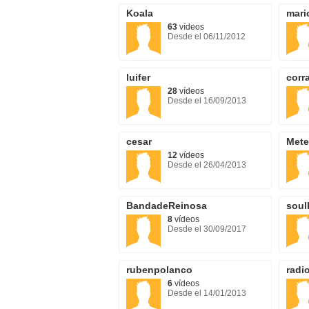
Koala
mari
63
vídeos
Desde el 06/11/2012
luifer
corr
28
vídeos
Desde el 16/09/2013
cesar
Met
12
vídeos
Desde el 26/04/2013
BandadeReinosa
soul
8
vídeos
Desde el 30/09/2017
rubenpolanco
radi
6
vídeos
Desde el 14/01/2013