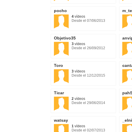
pocho
m_te
4
vídeos
Desde el 07/06/2013
Objetivo35
anvi
3
vídeos
Desde el 26/09/2012
Toro
cant
3
vídeos
Desde el 12/12/2015
Ticar
pahS
2
vídeos
Desde el 29/06/2014
watsay
_eln
1
vídeos
Desde el 02/07/2013