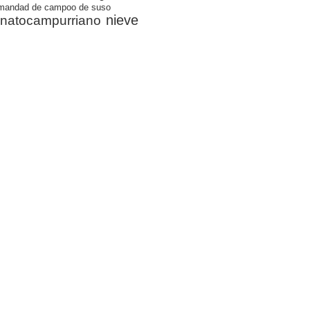
mandad de campoo de suso
nieve
natocampurriano