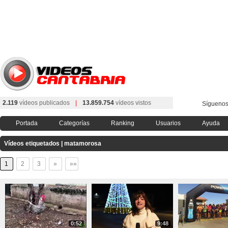
2.119
vídeos publicados
|
13.859.754
vídeos vistos
Síguenos
Portada
Categorías
Ranking
Usuarios
Ayuda
Vídeos etiquetados | matamorosa
1
2
3
»
»»
0:52
9:48