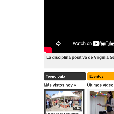
La disciplina positiva de Virginia G
Tecnología
Eventos
Más vistos hoy »
Últimos vídeo
3:20