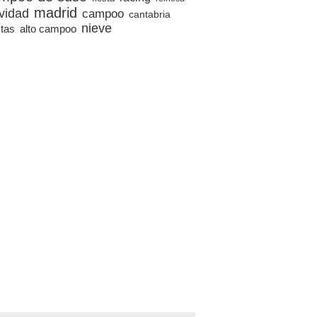
madrid
vidad
campoo
cantabria
nieve
stas
alto campoo