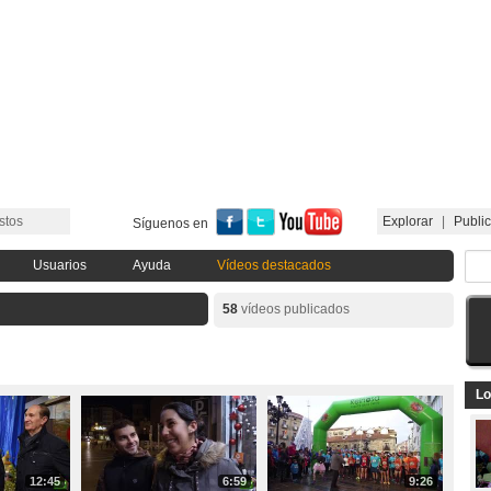
stos
Explorar
|
Public
Síguenos en
Usuarios
Ayuda
Vídeos destacados
58
vídeos publicados
Lo
12:45
6:59
9:26