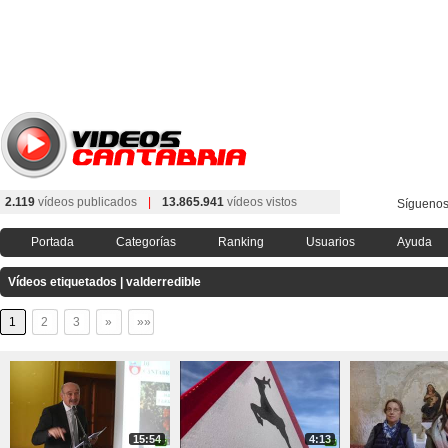
2.119
vídeos publicados
|
13.865.941
vídeos vistos
Síguenos
Portada
Categorías
Ranking
Usuarios
Ayuda
Vídeos etiquetados | valderredible
1
2
3
»
»»
15:54
4:13