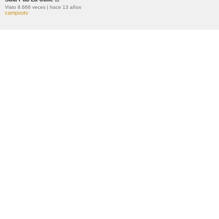
Visto 8.666 veces | hace 13 años
campootv